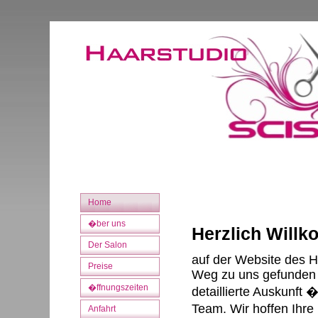
Home
�ber uns
Herzlich Will
Der Salon
auf der Website des H
Preise
Weg zu uns gefunden 
�ffnungszeiten
detaillierte Auskunft
Team. Wir hoffen Ihre
Anfahrt