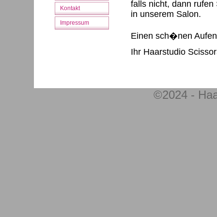
falls nicht, dann rufe
Kontakt
in unserem Salon.
Impressum
Einen sch�nen Aufent
Ihr Haarstudio Scisso
©2024 - Haa